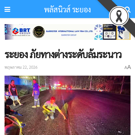
พลัสนิวส์ ระยอง
ระยอง ภัยทางต่างระดับล้มระนาว
A
พฤษภาคม 22, 2026
A