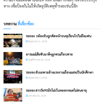
ทาง เพื่อป้องกันไม่ให้เกิดอุบัติเหตุซ้ำรอยเช่นนี้อีก
บทความ
ที่เกี่ยวข้อง
ระยอง กล้องจับถูกตัดหน้าจนทุเรียนไปไม่ถึงแฟน
มิถุนายน 11, 2025
อารมณ์เสียขับมาดีๆถูกชนเกือบตาย
พฤศจิกายน 26, 2024
ระยอง ลับเฉพาะล้างแรงงานเถื่อนแฝงเป็นนักศึกษา
พฤษภาคม 3, 2025
ระยอง สาววัย90มิจไม่เว้นหลอกหมดไม่สนอายุ
มกราคม 19, 2025