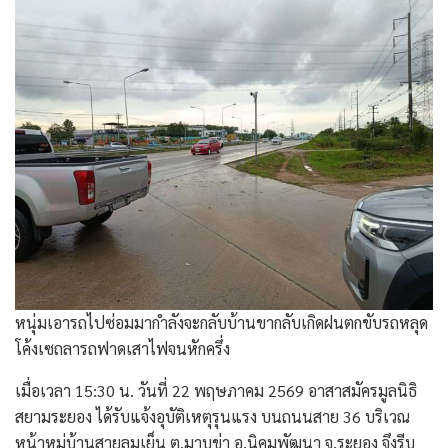
หนุ่มเอารถไปซ่อมมากำลังจะกลับบ้านขากลับเกิดฝนตกขับรถหลุด
โค้งเซถลารถฟาดเสาไฟจนหักครึ่ง
เมื่อเวลา 15:30 น. วันที่ 22 พฤษภาคม 2569 อาสาสมัครมูลนิธิ
สยามระยอง ได้รับแจ้งอุบัติเหตุรุนแรง บนถนนสาย 36 บริเวณ
หน้าหมู่บ้านสายลมเย็น ต.มาบข่า อ.นิคมพัฒนา จ.ระยอง จึงรีบ