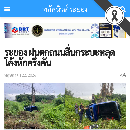
พลัสนิวส์ ระยอง
ระยอง ฝนตกถนนลื่นกระบะหลุด
โค้งหักครึ่งคัน
A
พฤษภาคม 22, 2026
A