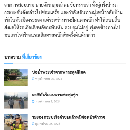
จากการสอบถาม นายจักรกฤษณ์ คนขับทราบว่า ทั้งคู่เพิ่งนำรถ
กระบะคันดังกล่าวไปซ่อมเสร็จ และกำลังเดินทางมุ่งหน้ากลับบ้าน
พักในตัวเมืองระยอง แต่ระหว่างทางมีฝนตกหนัก ทำให้ถนนลื่น
ส่งผลให้รถเกิดเสียหลักกะทันหัน ควบคุมไม่อยู่ พุ่งตกข้างทางไป
ชนเสาไฟฟ้าจนรถเสียหายหนักหักครึ่งคันดังกล่าว
บทความ
ที่เกี่ยวข้อง
บ่อน้ำพระเจ้าตากพาสะดุดมีโชค
พฤศจิกายน 25, 2024
ฉะ!!!ลั่นริมถนนวางท่อสุดชุ่ย
พฤศจิกายน 2, 2024
ระยอง กระบะใจดำชนแล้วหนีต่อหน้าตำรวจ
กุมภาพันธ์ 10, 2026