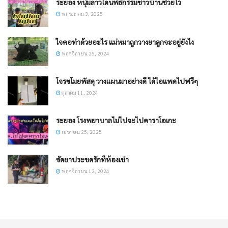
ระยอง หนุ่มลาวโดนพิธีกรรมชาวบ้านช่วยไว้
พฤษภาคม 3, 2025
ใจคอทำด้วยอะไร แม่หมาถูกวางยาลูกจะอยู่ยังไง
พฤศจิกายน 25, 2024
โจรขโมยพัสดุ วางแผนมาอย่างดี ได้ไอแพดไปฟรีๆ
ตุลาคม 11, 2024
ระยอง โรงพยาบาลไม่ไปจะไปคาราโอเกะ
เมษายน 25, 2025
ซัดยาประชดรักที่ห้องเช่า
พฤศจิกายน 12, 2024