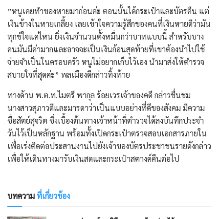
​”หนูเคยทำของหายมาก่อนค่ะ ตอนนั้นได้กระเป๋าและบัตรคืน แต่
เงินข้างในหายเกลี้ยง เลยเข้าใจความรู้สึกของคนที่เงินหายดีว่ามัน
ทุกข์ใจแค่ไหน ยิ่งเงินจำนวนตั้งหมื่นกว่าบาทแบบนี้ สำหรับบาง
คนมันมีค่ามากและอาจจะเป็นเงินก้อนสุดท้ายที่เขาต้องนำไปใช้
จ่ายจำเป็นในครอบครัว หนูไม่อยากเก็บไว้เอง นำมาส่งให้ตำรวจ
สบายใจที่สุดค่ะ” พลเมืองดีกล่าวทิ้งท้าย
​ทางด้าน พ.ต.ท.ไมตรี พากุล ร้อยเวรเจ้าของคดี กล่าวชื่นชม
นางสาวสุภาวดีและมารดาว่าเป็นแบบอย่างที่ดีของสังคม มีความ
ซื่อสัตย์สุจริต ซึ่งเบื้องต้นทางเจ้าหน้าที่ตำรวจได้ลงบันทึกประจำ
วันไว้เป็นหลักฐาน พร้อมทั้งเปิดกระเป๋าตรวจสอบเอกสารภายใน
เพื่อเร่งติดต่อประสานงานไปยังเจ้าของบัตรประชาชนรายดังกล่าว
เพื่อให้เดินทางมารับเงินสดและกระเป๋าสตางค์คืนต่อไป
บทความ
ที่เกี่ยวข้อง