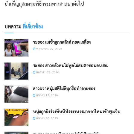
บำเพ็ญกุศลตามพิธีกรรมทางศาสนาต่อไป
บทความ
ที่เกี่ยวข้อง
ระยอง แม่ช้ำลูกกดลิงค์ กยศ.เกลี้ยง
พฤษภาคม 22, 2025
ระยอง สาวกลัวคนไม่พูดไม่สบตาขอนอน สภ.
มกราคม 22, 2026
สาวผวาหนุ่มสติไม่ดีบุกรื้อทำลายของ
มีนาคม 17, 2026
หนุ่มถูกยิงร่วงที่หน้าโรงงาน งงมาจากไหน เข้าพุงเจ็บ
มีนาคม 30, 2025