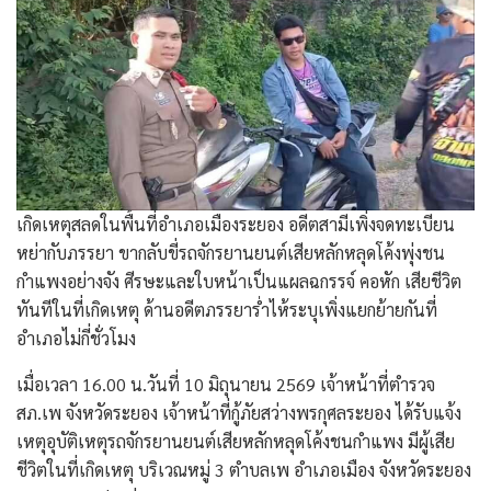
เกิดเหตุสลดในพื้นที่อำเภอเมืองระยอง อดีตสามีเพิ่งจดทะเบียน
หย่ากับภรรยา ขากลับขี่รถจักรยานยนต์เสียหลักหลุดโค้งพุ่งชน
กำแพงอย่างจัง ศีรษะและใบหน้าเป็นแผลฉกรรจ์ คอหัก เสียชีวิต
ทันทีในที่เกิดเหตุ ด้านอดีตภรรยาร่ำไห้ระบุเพิ่งแยกย้ายกันที่
อำเภอไม่กี่ชั่วโมง
​เมื่อเวลา 16.00 น.วันที่ 10 มิถุนายน 2569 เจ้าหน้าที่ตำรวจ
สภ.เพ จังหวัดระยอง เจ้าหน้าที่กู้ภัยสว่างพรกุศลระยอง ได้รับแจ้ง
เหตุอุบัติเหตุรถจักรยานยนต์เสียหลักหลุดโค้งชนกำแพง มีผู้เสีย
ชีวิตในที่เกิดเหตุ บริเวณหมู่ 3 ตำบลเพ อำเภอเมือง จังหวัดระยอง