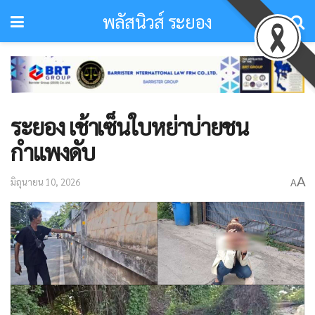
พลัสนิวส์ ระยอง
ระยอง เช้าเซ็นใบหย่าบ่ายชน
กำแพงดับ
A
มิถุนายน 10, 2026
A