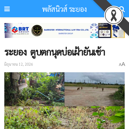
พลัสนิวส์ ระยอง
ระยอง ตูบตกนุดบ่อเฝ้ายันเช้า
A
มิถุนายน 12, 2026
A