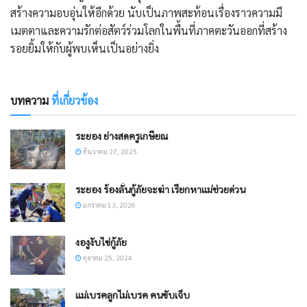
สร้างความอบอุ่นให้อีกด้วย นับเป็นภาพสะท้อนเรื่องราวความมี
เมตตาและความรักต่อสัตว์ร่วมโลกในพื้นที่ภาคตะวันออกที่สร้าง
รอยยิ้มให้กับผู้พบเห็นเป็นอย่างยิ่ง
บทความ
ที่เกี่ยวข้อง
ระยอง ย่างสดครูเกษียณ
ธันวาคม 27, 2025
ระยอง ร้องลั่นกู้ภัยจะฆ่า เรียกหาแม่ช่วยด่วน
มกราคม 13, 2026
งองูงับไข่กู้ภัย
ตุลาคม 25, 2024
แม่เบรคลูกไม่เบรค คนขับเจ็บ