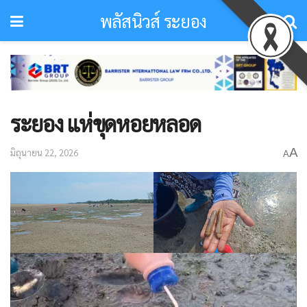
พลัสนิวส์ ระยอง
ระยอง แห่ขุดหอยหลอด
A
มิถุนายน 22, 2026
A