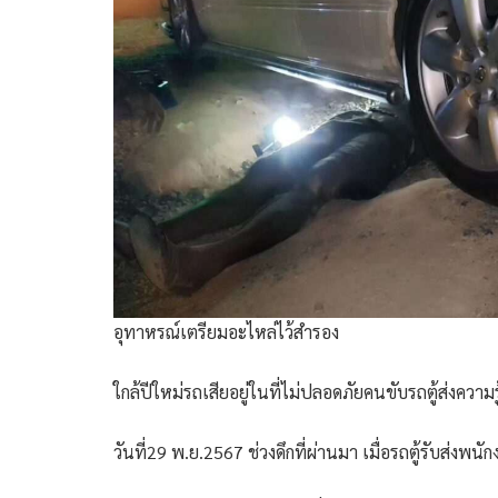
อุทาหรณ์เตรียมอะไหล่ไว้สำรอง
ใกล้ปีใหม่รถเสียอยู่ในที่ไม่ปลอดภัยคนขับรถตู้ส่งความร
วันที่29 พ.ย.2567 ช่วงดึกที่ผ่านมา เมื่อรถตู้รับส่