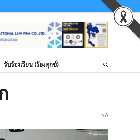
รับร้องเรียน (ร้องทุกข์)
ึก
A
A