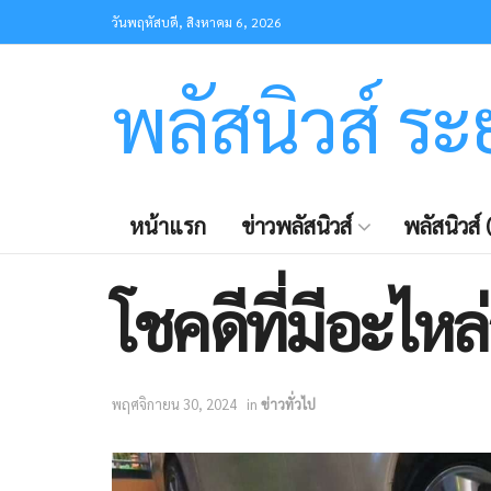
วันพฤหัสบดี, สิงหาคม 6, 2026
พลัสนิวส์ ร
หน้าแรก
ข่าวพลัสนิวส์
พลัสนิวส์ (
โชคดีที่มีอะไห
พฤศจิกายน 30, 2024
in
ข่าวทั่วไป