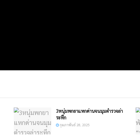
3หนุ่มพกยาแหกด่านจนมุมตำรวจล่า
ระทึก
กุมภาพันธ์ 28, 2025