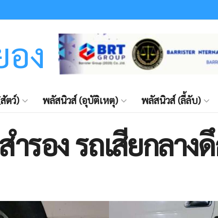
ะยอง
สัตว์)
พลัสนิวส์ (อุบัติเหตุ)
พลัสนิวส์ (ลี้ลับ)
ล่สำรอง รถเสียกลางด