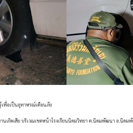
ู้เพื่อเป็นอุทาหรณ์เตือนภัย
งพนักงานเกิดเสีย บริเวณเขตหน้าโรงเรียนนิคมวิทยา ต.นิคมพัฒนา อ.นิคม