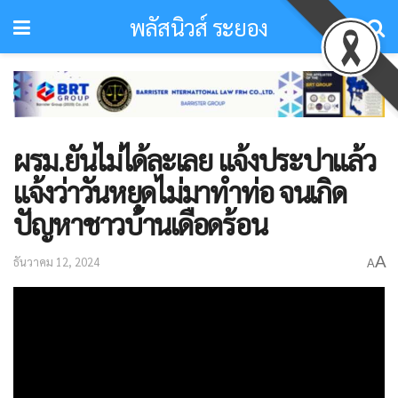
พลัสนิวส์ ระยอง
ผรม.ยันไม่ได้ละเลย แจ้งประปาแล้ว
แจ้งว่าวันหยุดไม่มาทำท่อ จนเกิด
ปัญหาชาวบ้านเดือดร้อน
A
ธันวาคม 12, 2024
A