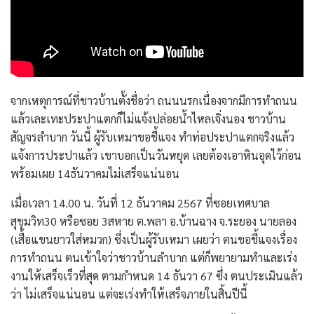
จากเหตุการณ์ที่ชาวบ้านตั้งชื่อว่า ถนนนรกเนื่องจากมีการทำถนน
แล้วเละเทะประปาแตกก็ไม่แจ้งปล่อยน้ำไหลเจิ่งนอง ชาวบ้าน
สัญจรลำบาก วันนี้ ผู้รับเหมาขอชี้แจง ทำท่อประปาแตกจริงแล้ว
แจ้งการประปาแล้ว เขาบอกเป็นวันหยุด เลยต้องเอาหินอุดไว้ก่อน
พร้อมเผย 14ธันวาคมไม่เสร็จแน่นอน
เมื่อเวลา 14.00 น. วันที่ 12 ธันวาคม 2567 ที่ซอยเทศบาล
สุขุมวิท30 หรือซอย 3สหาย ต.พลา อ.บ้านฉาง จ.ระยอง นายลอง
(เสื้อแขนยาวใส่หมวก) ซึ่งเป็นผู้รับเหมา เผยว่า ตนขอชี้แจงเรื่อง
การทำถนน ตนเข้าใจว่าชาวบ้านลำบาก แต่ก็พยายามทำและเร่ง
งานให้เสร็จเร็วที่สุด ตามกำหนด 14 ธันวา 67 ซึ่ง ตนประเมินแล้ว
ว่า ไม่เสร็จแน่นอน แต่จะเร่งทำให้เสร็จภายในสิ้นปีนี้