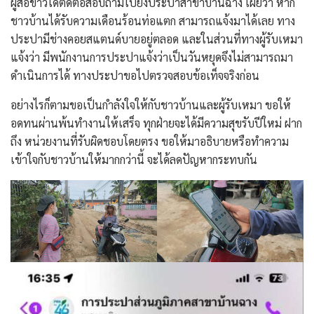
ผู้สื่อข่าวได้ติดต่อสอบถามไปยังประปาสาขาบ้านฉาง เผยว่า หาก
ชาวบ้านได้รับความเดือนร้อนท่อแตก สามารถแจ้งมาได้เลย ทาง
ประปามีช่างคอยสแตนด์บายอยู่ตลอด และในส่วนที่ทางผู้รับเหมา
แจ้งว่า มีพนักงานการประปาแจ้งว่าเป็นวันหยุดจึงไม่สามารถมา
ดำเนินการได้ ทางประปาขอไปตรวจสอบข้อเท็จจริงก่อน
อย่างไรก็ตามขอเป็นกำลังใจให้กับชาวบ้านและผู้รับเหมา ขอให้
อดทนผ่านพ้นทำงานให้เสร็จ ทุกฝ่ายจะได้มีความสุขรับปีใหม่ ฝาก
ถึง หน่วยงานที่รับผิดชอบโดยตรง ขอให้มาอธิบายหรือทำความ
เข้าใจกับชาวบ้านให้มากกว่านี้ จะได้ลดปัญหากระทบกัน