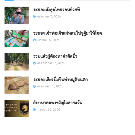
ระยอง มังคุดไทยวอนช่วยที
พฤษภาคม 7, 2026
ระยอง เจ้าพ่อเจ้าแม่หลบไปจูจู้มาให้โชค
มกราคม 15, 2026
รวบแล้วผู้ต้องหาค่าตัดนิ้ว
พฤศจิกายน 17, 2024
ระยอง เสียงบึ้มจีนทำหมูตับแตก
พฤษภาคม 11, 2026
ล็อกนกตะพงขวัญใจสายแว้น
เมษายน 17, 2026