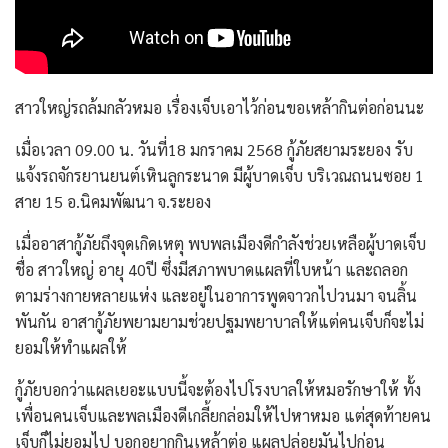
สาวใหญ่รถล้มกลัวหมอ เรื่องเจ็บเอาไว้ก่อนขอเหล้ากินต่อก่อนนะ
เมื่อเวลา 09.00 น. วันที่18 มกราคม 2568 กู้ภัยสยามระยอง รับ
แจ้งรถจักรยานยนต์เหินลูกระนาด มีผู้บาดเจ็บ บริเวณถนนซอย 1
สาย 15 อ.นิคมพัฒนา จ.ระยอง
เมื่ออาสากู้ภัยถึงจุดเกิดเหตุ พบพลเมืองดีกำลังช่วยเหลือผู้บาดเจ็บ
ชื่อ สาวใหญ่ อายุ 40ปี ซึ่งมีสภาพบาดแผลที่ใบหน้า และถลอก
ตามร่างกายหลายแห่ง และอยู่ในอาการพูดจาวกไปวนมา จนลิ้น
พันกัน อาสากู้ภัยพยามยามช่วยปฐมพยาบาลให้แต่คนเจ็บก็จะไม่
ยอมให้ทำแผลให้
กู้ภัยบอกว่าแผลเยอะแบบนี้จะต้องไปโรงบาลให้หมอรักษาให้ ทั้ง
เพื่อนคนเจ็บและพลเมืองดีเกลี้ยกล่อมให้ไปหาหมอ แต่สุดท้ายคน
เจ็บก็ไม่ยอมไป บอกอยากกินเหล้าต่อ แผลปล่อยมันไปก่อน