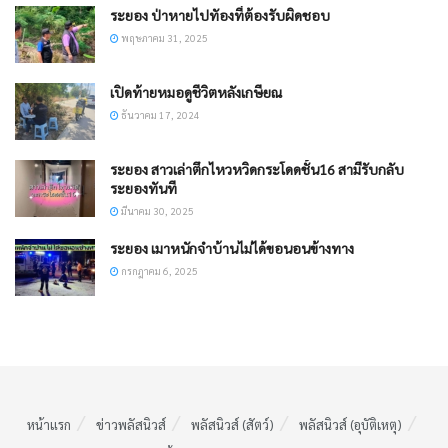
ระยอง ป่าหายไปทัองที่ต้องรับผิดชอบ
พฤษภาคม 31, 2025
เปิดท้ายหมอดูชีวิตหลังเกษียณ
ธันวาคม 17, 2024
ระยอง สาวเล่าตึกไหวหวิดกระโดดชั้น16 สามีรับกลับ
ระยองทันที
มีนาคม 30, 2025
ระยอง เมาหนักจำบ้านไม่ได้ขอนอนข้างทาง
กรกฎาคม 6, 2025
หน้าแรก
ข่าวพลัสนิวส์
พลัสนิวส์ (สัตว์)
พลัสนิวส์ (อุบัติเหตุ)