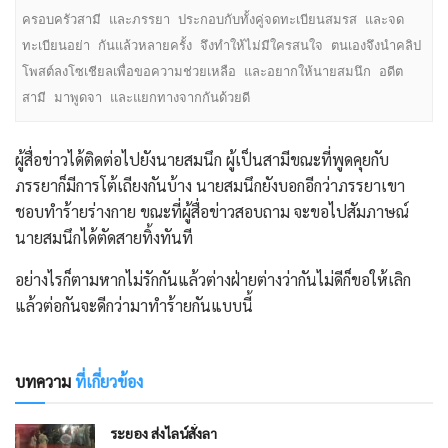
ครอบครัวสามี และภรรยา ประกอบกับทั้งคู่จดทะเบียนสมรส และจด
ทะเบียนอย่า กันแล้วหลายครั้ง จึงทำให้ไม่มีใครสนใจ ตนเองจึงนำคลิป
โพสต์ลงโซเชียลเพื่อขอความช่วยเหลือ และอยากให้นายสมนึก อดีต
สามี มาพูดจา และแยกทางจากกันด้วยดี
ผู้สื่อข่าวได้ติดต่อไปยังนายสมนึก ผู้เป็นสามีขณะที่พูดคุยกับ
ภรรยาก็มีการโต้เถียงกันบ้าง นายสมนึกยังบอกอีกว่าภรรยาเขา
ชอบทำร้ายร่างกาย ขณะที่ผู้สื่อข่าวสอบถาม จะขอไปสัมภาษณ์
นายสมนึกได้ตัดสายทิ้งทันที
อย่างไรก็ตามหากไม่รักกันแล้วต่างฝ่ายต่างว่ากันไม่ดีก็ขอให้เลิก
แล้วต่อกันจะดีกว่ามาทำร้ายกันแบบนี้
บทความ
ที่เกี่ยวข้อง
ระยอง ส่งไลน์สั่งลา