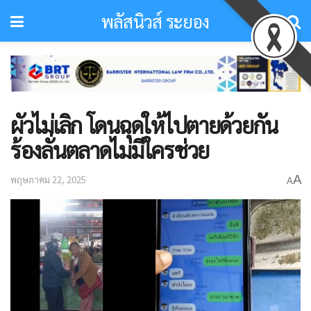
พลัสนิวส์ ระยอง
ผัวไม่เลิก โดนฉุดให้ไปตายด้วยกัน
ร้องลั่นตลาดไม่มีใครช่วย
A
พฤษภาคม 22, 2025
A