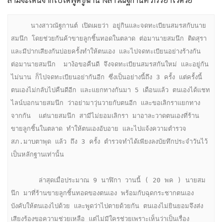
     นางสาวณัฐกานต์ เปิดเผยว่า อยู่กินและจดทะเบียนสมรสกับนาย
สมนึก โดยช่วยกันค้าขายลูกชิ้นทอดในตลาด ต่อมานายสมนึก ติดสุรา
และมีปากเสียงกันบ่อยครั้งทำให้ตนเอง และไปจดทะเบียนอย่างร้างกัน 
ต่อมานายสมนึก  มาง้อขอคืนดี จึงจดทะเบียนสมรสกันใหม่ และอยู่กัน
ไม่นาน ก็ไปจดทะเบียนอย่ากันอีก ซึ่งเป็นอย่างนี้ถึง 3 ครั้ง แต่ครั้งนี้ 
ตนเองไม่กลับไปคืนดีอีก และแยกทางกันมา 5 เดือนแล้ว ตนเองได้แชท
ไลน์บอกนายสมนึก ว่าอย่ามาวุ่นวายกับตนอีก และขอเลิกราแยกทาง
จากกัน  แต่นายสมนึก สามีไม่ยอมเลิกรา มาอาละวาดตนเองที่ร้าน
ขายลูกชิ้นในตลาด ทำให้ตนเองอับอาย และไปแจ้งความตำรวจ 
สภ.มาบตาพุด แล้ว ถึง 3 ครั้ง ตำรวจทำได้เพียงลงบัยทึกประจำวันไว้
เป็นหลักฐานเท่านั้น 

       ล่าสุดเมื่อประมาณ 9 นาฬิกา วานนี้ ( 20 พค ) นายสม
นึก มาที่ร้านขายลูกชิ้นทอดของตนเอง พร้อมกับฉุดกระชากตนเอง  
บังคับให้ตนเองไปด้วย และพูดว่าไปตายด้วยกัน ตนเองไม่ยินยอมจึงส่ง
เสียงร้องขอความช่วยเหลือ แต่ไม่มีใครช่วยเพราะเห็นว่าเป็นเรื่อง