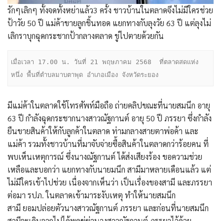
รักๆเลิกๆ ทั้งจดทั้งหย่าแล้ว3 ครั้ง ชาวบ้านในตลาดจึงไม่มีใครช่วย
ป้าวัย 50 ปี แม่ค้าขายลูกชิ้นทอด แยกทางกับลุงวัย 63 ปี แต่ลุงไม่
เลิกราบุกฉุดกระชากป้ากลางตลาด ขู่ไปตายด้วยกัน
เมื่อเวลา 17.00 น. วันที่ 21 พฤษภาคม 2568  ที่ตลาดสดแห่ง
หนึ่ง พื้นที่ตำบลมาบตาพุด อำเภอเมือง จังหวัดระยอง
มีแม่ค้าในตลาดใช้โทรศัพท์มือถือ ถ่ายคลิปขณะที่นายสมนึก อายุ
63 ปี กำลังฉุดกระชากนางสาวณัฐกานต์ อายุ 50 ปี ภรรยา ซึ่งกำลัง
ยืนขายสินค้าให้กับลูกค้าในตลาด ท่ามกลางสายตาพ่อค้า และ
แม่ค้า รวมทั้งชาวบ้านที่มาจับจ่ายซื้อสินค้าในตลาดกว่าร้อยคน ที่
พบเห็นเหตุการณ์ ซึ่งนางณัฐกานต์ ได้ส่งเสียงร้อง ขอความช่วย
เหลือและบอกว่า แยกทางกับนายมนึก สามีมาหลายเดือนแล้ว แต่
ไม่มีใครเข้าไปช่วย เนื่องจากเห็นว่า เป็นเรื่องของสามี และภรรยา
ต่อมา รปภ. ในตลาดเข้ามาระงับเหตุ ทำให้นายสมนึก
สามี ยอมปล่อยตัวนางสาวณัฐกานต์ ภรรยา และก่อนที่นายสมนึก
สามีจะเดินจากไปได้พูดขู่ฆ่านางสาวณัฐกานต์ ภรรยาไว้ด้วย