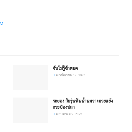
7M
จับไม่รู้จักหมด
พฤศจิกายน 12, 2024
ระยอง วัยรุ่นฟันน้ำนมวางมวยแย้ง
กระป๋องปลา
พฤษภาคม 9, 2025