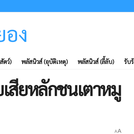
ะยอง
สัตว์)
พลัสนิวส์ (อุบัติเหตุ)
พลัสนิวส์ (ลี้ลับ)
รับร
บเสียหลักชนเตาหมู
A
A