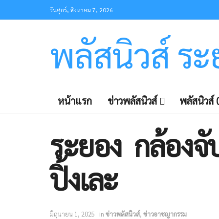
วันศุกร์, สิงหาคม 7, 2026
พลัสนิวส์ ร
หน้าแรก
ข่าวพลัสนิวส์
พลัสนิวส์ (
ระยอง กล้องจั
ปิ้งเละ
มิถุนายน 1, 2025
in
ข่าวพลัสนิวส์
,
ข่าวอาชญากรรม