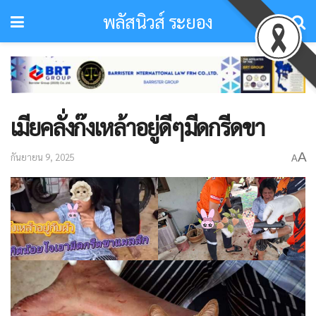
พลัสนิวส์ ระยอง
เมียคลั่งก๊งเหล้าอยู่ดีๆมีดกรีดขา
A
กันยายน 9, 2025
A