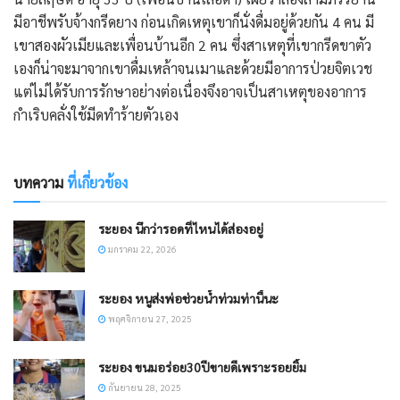
มีอาชีพรับจ้างกรีดยาง ก่อนเกิดเหตุเขาก็นั่งดื่มอยู่ด้วยกัน 4 คน มี
เขาสองผัวเมียและเพื่อนบ้านอีก 2 คน ซึ่งสาเหตุที่เขากรีดขาตัว
เองก็น่าจะมาจากเขาดื่มเหล้าจนเมาและด้วยมีอาการป่วยจิตเวช
แต่ไม่ได้รับการรักษาอย่างต่อเนื่องจึงอาจเป็นสาเหตุของอาการ
กำเริบคลั่งใช้มีดทำร้ายตัวเอง
บทความ
ที่เกี่ยวข้อง
ระยอง นึกว่ารอดที่ไหนได้ส่องอยู่
มกราคม 22, 2026
ระยอง หนูส่งพ่อช่วยน้ำท่วมท่านี้นะ
พฤศจิกายน 27, 2025
ระยอง ขนมอร่อย30ปีขายดีเพราะรอยยิ้ม
กันยายน 28, 2025