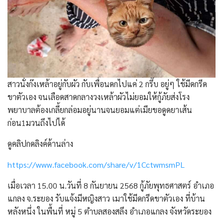
สาวนั่งก๊งเหล้าอยู่กับผัว กับเพื่อนดกไปแค่ 2 กรึ๊บ อยู่ๆ ใช้มีดกรีด
ขาตัวเอง จนเลือดสาดกลางวงเหล้าผัวไม่ยอมให้กู้ภัยส่งโรง
พยาบาลต้องเกลี้ยกล่อมอยู่นานจนยอมแต่เมียขอดูดยาเส้น
ก่อน1มวนถึงไปได้
ดูคลิปกดลิงค์ด้านล่าง
https://www.facebook.com/share/v/1CctwmsmPL
เมื่อเวลา 15.00 น.วันที่ 8 กันยายน 2568 กู้ภัยพุทธศาสตร์ อำเภอ
แกลง จ.ระยอง รับแจ้งมีหญิงสาว เมาใช้มีดกรีดขาตัวเอง ที่บ้าน
หลังหนึ่ง ในพื้นที่ หมู่ 5 ตำบลสองสลึง อำเภอแกลง จังหวัดระยอง