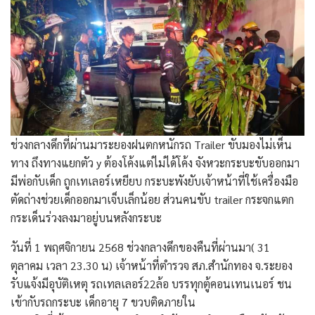
ช่วงกลางดึกที่ผ่านมาระยองฝนตกหนักรถ Trailer ขับมองไม่เห็น
ทาง ถึงทางแยกตัว y ต้องโค้งแต่ไม่ได้โค้ง จังหวะกระบะขับออกมา
มีพ่อกับเด็ก ถูกเทเลอร์เหยียบ กระบะพังยับเจ้าหน้าที่ใช้เครื่องมือ
ตัดถ่างช่วยเด็กออกมาเจ็บเล็กน้อย ส่วนคนขับ trailer กระจกแตก
กระเด็นร่วงลงมาอยู่บนหลังกระบะ
วันที่ 1 พฤศจิกายน 2568 ช่วงกลางดึกของคืนที่ผ่านมา( 31
ตุลาคม เวลา 23.30 น) เจ้าหน้าที่ตำรวจ สภ.สำนักทอง จ.ระยอง
รับแจ้งมีอุบัติเหตุ รถเทลเลอร์22ล้อ บรรทุกตู้คอนเทนเนอร์ ชน
เข้ากับรถกระบะ เด็กอายุ 7 ขวบติดภายใน