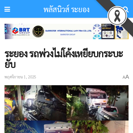
พลัสนิวส์ ระยอง
ระยอง รถพ่วงไม่โค้งเหยียบกระบะ
ยับ
A
พฤศจิกายน 1, 2025
A