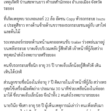
เหตุเกิดที่ บ้านสะพานยาว ตำบลสำนักทอง อำเภอเมือง จังหวัด
ระยอง
ที่เกิดเหตุพบ รถเทลเลอร์ 22 ล้อ อัดชน Copy หัวรถกระบะ Isuzu
4 ประตูสีขาว ทางด้านซ้ายด้านขวาของรถกระบะชนอยู่กับ เสาไฟ
และต้นไม้
รถเทลเลอร์กระจกด้านหน้าแตกออกคนขับ trailer ร่วงหล่นมาอยู่
บนหลังกระบะ บาดเจ็บบริเวณหลัง รู้สึกตัวดี เจ้าหน้าที่กู้ภัยสว่าง
พรุศลนำส่งโรงพยาบาลศรีระยอง
คนขับรถกระบะชื่อนิก อายุ 35 ปี บาดเจ็บเล็กน้อยรู้สึกตัวดี เดิน
เหินได้ปกติ
ส่วนลูกชายชื่อน้องไนท์อายุ 7 ปี ติดภายในเจ้าหน้าที่กู้ภัย สว่างพร
กุศลใช้เครื่องมือตัดถ่าง ประมาณ 30 นาทีช่วยเหลือน้องไนท์ออก
มาได้ ซึ่งบาดเจ็บเล็กน้อย จึงนำทั้ง 2 คนส่งโรงพยาบาลระยอง
นายวินัย ชัยสา อายุ 58 ปี ผู้เห็นเหตุการณ์เล่าว่า ตนเพิ่งกลับมา