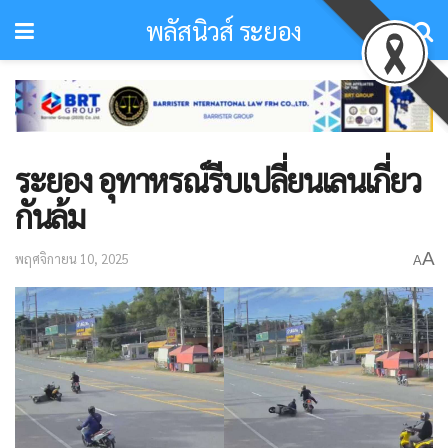
พลัสนิวส์ ระยอง
ระยอง อุทาหรณ์รีบเปลี่ยนเลนเกี่ยว
กันล้ม
A
พฤศจิกายน 10, 2025
A