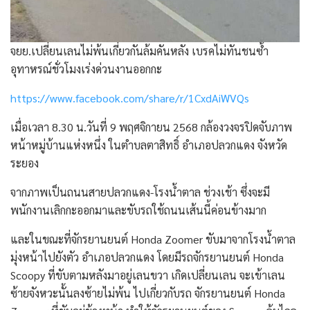
จยย.เปลี่ยนเลนไม่พ้นเกี่ยวกันล้มคันหลัง เบรคไม่ทันชนซ้ำ
อุทาหรณ์ชั่วโมงเร่งด่วนงานออกกะ
https://www.facebook.com/share/r/1CxdAiWVQs
เมื่อเวลา 8.30 น.วันที่ 9 พฤศจิกายน 2568 กล้องวงจรปิดจับภาพ
หน้าหมู่บ้านแห่งหนึ่ง ในตำบลตาสิทธิ์ อำเภอปลวกแดง จังหวัด
ระยอง
จากภาพเป็นถนนสายปลวกแดง-โรงน้ำตาล ช่วงเช้า ซึ่งจะมี
พนักงานเลิกกะออกมาและขับรถใช้ถนนเส้นนี้ค่อนข้างมาก
และในขณะที่จักรยานยนต์ Honda Zoomer ขับมาจากโรงน้ำตาล
มุ่งหน้าไปยังตัว อำเภอปลวกแดง โดยมีรถจักรยานยนต์ Honda
Scoopy ที่ขับตามหลังมาอยู่เลนขวา เกิดเปลี่ยนเลน จะเข้าเลน
ซ้ายจังหวะนั้นลงซ้ายไม่พ้น ไปเกี่ยวกับรถ จักรยานยนต์ Honda