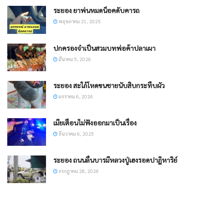
ระยอง ยาพ่นหมดน็อคดับคารถ
พฤษภาคม 21, 2025
ปกครองจำเป็นสวมบทพ่อค้าปลาเผา
มีนาคม 5, 2026
ระยอง สะใภ้โหดขนชายนับสิบกระทืบผัว
มกราคม 6, 2026
เมียเตือนไม่ฟังออกมาเป็นเรื่อง
ธันวาคม 6, 2025
ระยอง ถนนลื่นบารมีหลวงปู่เฮงรอดปาฏิหาริย์
กรกฎาคม 28, 2026