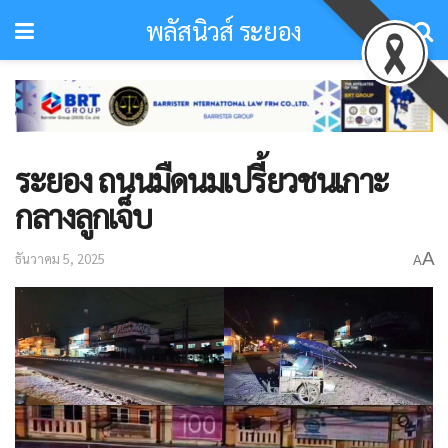
พลัสนิวส์ ระยอง
ระยอง ถนนมืดนมเปรี้ยวชนเกาะ
กลางลูกเจ็บ
A
ธันวาคม 5, 2025
A