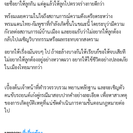
จะซื้อยาให้ลูกกิน แต่ดูแล้วให้ลูกไปตรวจร่างกายดีกว่า
พร้อมเผยความในใจถึงสถานการณ์ความตึงเครียดระหว่าง
พรมแดนไทย-กัมพูชาที่กำลังเกิดขึ้นในขณะนี้ โดยระบุว่ามีความ
กังวลต่อสถานการณ์บ้านเมือง และยอมรับว่าไม่อยากให้ลูกต้อง
กลับไปเผชิญวิบากกรรมหรือผลกระทบจากสงคราม
​อยากให้เรื่องมันจบๆ ไป ถ้าจะล้างบางกันให้เรียบก็ขอให้จบเสียที
ไม่อยากให้ลูกต้องอยู่อย่างหวาดผวา อยากให้ใช้ชีวิตอย่างปลอดภัย
ในเมืองไทยมากกว่า
​เบื้องต้นเจ้าหน้าที่ตำรวจรวบรวม พยานหลักฐาน และจะเชิญตัว
คนขับรถยนต์เก๋งคู่กรณีมาสอบปากคำอย่างละเอียด เพื่อหาสาเหตุ
ของการเกิดอุบัติเหตุที่แน่ชัดดำเนินการตามขั้นตอนกฎหมายต่อ
ไป