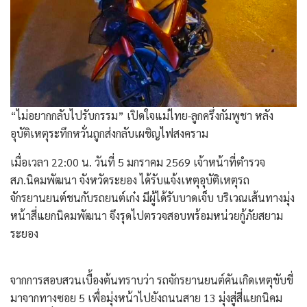
​“ไม่อยากกลับไปรับกรรม” เปิดใจแม่ไทย-ลูกครึ่งกัมพูชา หลัง
อุบัติเหตุระทึกหวั่นถูกส่งกลับเผชิญไฟสงคราม
​เมื่อเวลา 22:00 น. วันที่ 5 มกราคม 2569 เจ้าหน้าที่ตำรวจ
สภ.นิคมพัฒนา จังหวัดระยอง ได้รับแจ้งเหตุอุบัติเหตุรถ
จักรยานยนต์ชนกับรถยนต์เก๋ง มีผู้ได้รับบาดเจ็บ บริเวณเส้นทางมุ่ง
หน้าสี่แยกนิคมพัฒนา จึงรุดไปตรวจสอบพร้อมหน่วยกู้ภัยสยาม
ระยอง
​จากการสอบสวนเบื้องต้นทราบว่า รถจักรยานยนต์คันเกิดเหตุขับขี่
มาจากทางซอย 5 เพื่อมุ่งหน้าไปยังถนนสาย 13 มุ่งสู่สี่แยกนิคม