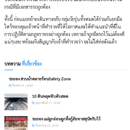
กรณีที่มีเอกสารรถถูกต้อง
​ทั้งนี้ ก่อนแยกย้ายเดินทางกลับ กลุ่มวัยรุ่นทั้งหมดได้ร่วมกันยกมือ
ไหว้ขอบคุณเจ้าหน้าที่ตำรวจที่ให้โอกาสและให้คำแนะนำที่ดีใน
การปฏิบัติตามกฎจราจรอย่างถูกต้อง เพราะถ้าถูกยึดรถไว้แม่ต้องตี
แน่ๆเลย พร้อมกับสัญญากับเจ้าที่ตำรวจว่า จะไม่ใส่ท่อดังแล้ว
บทความ
ที่เกี่ยวข้อง
ระยอง สวนน้ำคลายร้อนSafety Zone
มีนาคม 31, 2026
10 ตันหลุดทับดับสลด
กุมภาพันธ์ 17, 2026
ระยอง แม่ลูกอ่อนถูกทิ้งกู้ภัยทาสสุนัขรับไว้
กันยายน 22, 2025