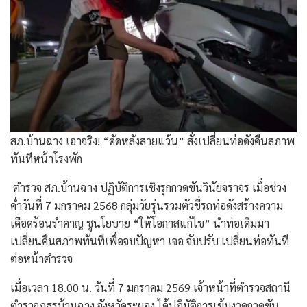
สภ.บ้านฉาง เอาจริง! “ดัดหลังสายแว้น” สั่งเปลี่ยนท่อดังคืนสภาพ
ทันทีหน้าโรงพัก
​ ตำรวจ สภ.บ้านฉาง ปฏิบัติการเชิงรุกกวดขันวินัยจราจร เมื่อช่วง
ค่ำวันที่ 7 มกราคม 2568 กลุ่มวัยรุ่นรวมตัวขี่รถท่อดังสร้างความ
เดือดร้อนรำคาญ ชูนโยบาย “ให้โอกาสแก้ไข” นำท่อเดิมมา
เปลี่ยนคืนสภาพทันทีเพื่อจบปัญหา เจอ จับปรับ เปลี่ยนท่อทันที
ต่อหน้าตำรวจ
​เมื่อเวลา 18.00 น. วันที่ 7 มกราคม 2569 เจ้าหน้าที่ตำรวจสถานี
ตำรวจภูธรบ้านฉาง จังหวัดระยอง ได้ปฏิบัติการเข้มงวดกวดขัน