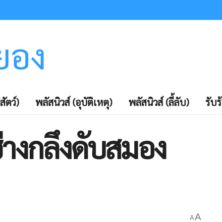
ะยอง
สัตว์)
พลัสนิวส์ (อุบัติเหตุ)
พลัสนิวส์ (ลี้ลับ)
รับร
่างกลึงดับสมอง
A
A