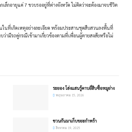
เล็กอายุแค่ 7 ขวบรออยู่ที่ต่างจังหวัด ไม่คิดว่าจะต้องมาจบชีวิต
านในที่เกิดเหตุอย่างละเอียด พร้อมประสานชุดสืบสวนลงพื้นที่
่ามีรถคู่กรณีเข้ามาเกี่ยวข้องตามที่เพื่อนผู้ตายสงสัยหรือไม่
ระยอง โฮ่งแสนรู้คาบยี่สิบซื้อหมูย่าง
พฤษภาคม 15, 2026
ชวนกันมาเก็บขยะกำพร้า
สิงหาคม 19, 2025