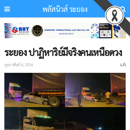
พลัสนิวส์ ระยอง
ระยอง ปาฏิหาริย์มีจริงคนเหนือดวง
A
กุมภาพันธ์ 6, 2026
A