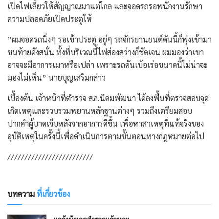
เปิดไฟเลี้ยวให้สัญญาณมาแต่ไกล และจอดรถรอพนักงานรักษา
ความปลอดภัยเปิดประตูให้
​”ผมจอดรถนิ่งๆ รอเข้าประตู อยู่ๆ รถจักรยานยนต์คันนี้ก็พุ่งเข้ามา
ชนท้ายดังสนั่น ทั้งที่บริเวณนี้ไฟส่องสว่างก็ชัดเจน ผมมองว่าเขา
อาจจะมีอาการเมาหรือเปล่า เพราะรถคันเบ้อเร่อขนาดนี้ไม่น่าจะ
มองไม่เห็น” นายบุญเสริมกล่าว
​​เบื้องต้น เจ้าหน้าที่ตำรวจ สภ.นิคมพัฒนา ได้ลงพื้นที่ตรวจสอบจุด
เกิดเหตุและรวบรวมพยานหลักฐานต่างๆ รวมถึงเตรียมสอบ
ปากคำผู้บาดเจ็บหลังจากอาการดีขึ้น เพื่อหาสาเหตุที่แท้จริงของ
อุบัติเหตุในครั้งนี้เพื่อดำเนินการตามขั้นตอนทางกฎหมายต่อไป
/////////////////////////
บทความ
ที่เกี่ยวข้อง