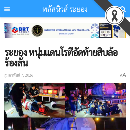
พลัสนิวส์ ระยอง
ระยอง หนุ่มแดนโรตีอัดท้ายสิบล้อ
ร้องลั่น
A
กุมภาพันธ์ 7, 2026
A