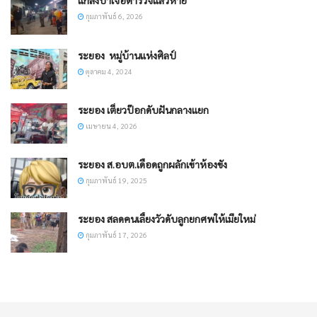
แกล้งบ้าเจอตำรวจแล้วหาย
กุมภาพันธ์ 6, 2026
ระยอง หมู่บ้านแห่งศิลป์
ตุลาคม 4, 2024
ระยอง เตี๋ยวป๊อกดับฝันกลางแยก
เมษายน 4, 2026
ระยอง ส.อบต.เดือดถูกผลักเข้าห้องขัง
กุมภาพันธ์ 19, 2025
ระยอง สลดคนเลี้ยงวัวดับลูกยกศพให้เมียใหม่
กุมภาพันธ์ 17, 2026