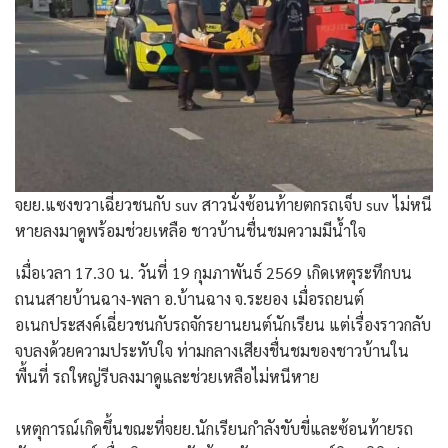
จยย.แซงขวาเฉี่ยวชนกับ suv สาวนั่งซ้อนท้ายตกรถเจ็บ suv ไม่หนี
หายลงมาดูพร้อมช่วยเหลือ ชาวบ้านชื่นชมความมีน้ำใจ
เมื่อเวลา 17.30 น. วันที่ 19 กุมภาพันธ์ 2569 เกิดเหตุระทึกบน
ถนนสายบ้านฉาง-พลา อ.บ้านฉาง จ.ระยอง เมื่อรถยนต์
อเนกประสงค์เฉี่ยวชนกับรถจักรยานยนต์นักเรียน แต่เรื่องราวกลับ
จบลงด้วยความประทับใจ ท่ามกลางเสียงชื่นชมของชาวบ้านใน
พื้นที่ รถใหญ่รีบลงมาดูและช่วยเหลือไม่หนีหาย
​เหตุการณ์เกิดขึ้นขณะที่จยย.นักเรียนกำลังขับขี่และซ้อนท้ายรถ