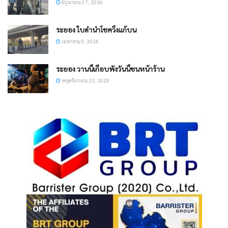
มิถุนายน 17, 2026
ระยอง ​ใบดำนำโชควิ่งแก้บน
เมษายน 9, 2026
ระยอง วานนี้เกือบพังวันนี้ชนหน้าร้าน
พฤศจิกายน 23, 2025