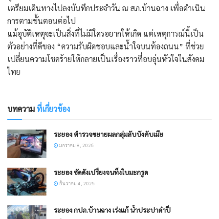
เตรียมเดินทางไปลงบันทึกประจำวัน ณ สภ.บ้านฉาง เพื่อดำเนิน
การตามขั้นตอนต่อไป
แม้อุบัติเหตุจะเป็นสิ่งที่ไม่มีใครอยากให้เกิด แต่เหตุการณ์นี้เป็น
ตัวอย่างที่ดีของ “ความรับผิดชอบและน้ำใจบนท้องถนน” ที่ช่วย
เปลี่ยนความโชคร้ายให้กลายเป็นเรื่องราวที่อบอุ่นหัวใจในสังคม
ไทย
บทความ
ที่เกี่ยวข้อง
ระยอง ตำรวจขยายผลกลุ่มลับบังคับเมีย
มกราคม 8, 2026
ระยอง ซัดดังเปรี้ยงจนทิ้งใบมะกรูด
ธันวาคม 4, 2025
ระยอง กปภ.บ้านฉาง เร่งแก้ น้ำประปาดำปี๋