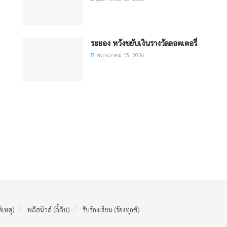
ระยอง ​หวังขยับเงินรางวัลลอตเตอรี่
พฤษภาคม 15, 2026
ติเหตุ)
พลัสนิวส์ (ลี้ลับ)
รับร้องเรียน (ร้องทุกข์)