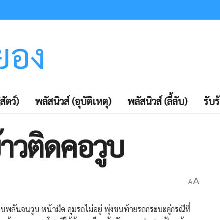
ะยอง
สัตว์)
พลัสนิวส์ (อุบัติเหตุ)
พลัสนิวส์ (ลี้ลับ)
รับร
าวติดคอวูบ
A
A
พลันจนวูบ หน้ามืด คุมรถไม่อยู่ พุ่งชนท้ายรถกระบะคู่กรณีที่