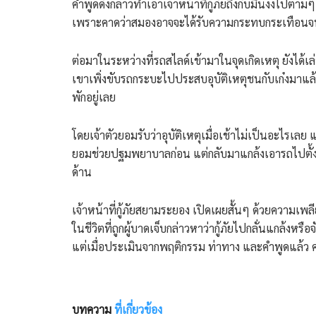
​คำพูดดังกล่าวทำเอาเจ้าหน้าที่กู้ภัยถึงกับมึนงงไปตาม
เพราะคาดว่าสมองอาจจะได้รับความกระทบกระเทือนจน
​ต่อมาในระหว่างที่รถสไลด์เข้ามาในจุดเกิดเหตุ ยังได้เล่าข
เขาเพิ่งขับรถกระบะไปประสบอุบัติเหตุชนกับเก๋งมาแล้ว
พักอยู่เลย
โดยเจ้าตัวยอมรับว่าอุบัติเหตุเมื่อเช้าไม่เป็นอะไรเลย แ
ยอมช่วยปฐมพยาบาลก่อน แต่กลับมาแกล้งเอารถไปตั้
​ด้าน
เจ้าหน้าที่กู้ภัยสยามระยอง เปิดเผยสั้นๆ ด้วยความเพ
ในชีวิตที่ถูกผู้บาดเจ็บกล่าวหาว่ากู้ภัยไปกลั่นแกล้งหรือ
แต่เมื่อประเมินจากพฤติกรรม ท่าทาง และคำพูดแล้ว 
บทความ
ที่เกี่ยวข้อง