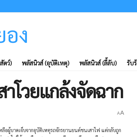
ะยอง
สัตว์)
พลัสนิวส์ (อุบัติเหตุ)
พลัสนิวส์ (ลี้ลับ)
รับร
นเสาโวยแกล้งจัดฉาก
A
A
่วยเหลือผู้บาดเจ็บจากอุบัติเหตุรถจักรยานยนต์ชนเสาไฟ แต่กลับถูก