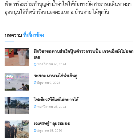
พิษ พร้อมร่วมทำบุญค่าน้ำค่าไฟให้กับทางวัด สามารถเดินทางมา
อุดหนุนได้ที่หน้าวัดหนองตะแบก อ.บ้านค่าย ได้ทุกวัน
บทความ
ที่เกี่ยวข้อง
ฝึกวิชาขอทานสำเร็จปุ๊บตำรวจรวบปั๊บ เกรดเฉี่ยยังไม่ออก
เลย
พฤศจิกายน 26, 2024
ระยอง นกหวงไข่น่าเอ็นดู
มิถุนายน 9, 2025
ไฟเขียว2วิดีแต่ไม่อยากได้
พฤศจิกายน 26, 2024
เจเศรษฐ์” ลุยระยอง!
มิถุนายน 18, 2026