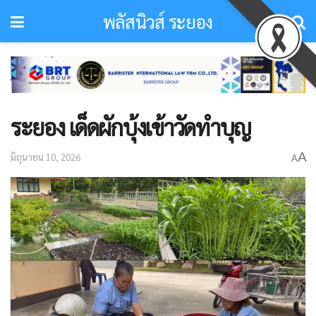
พลัสนิวส์ ระยอง
ระยอง เด็ดผักบุ้งเข้าวัดทำบุญ​
A
มิถุนายน 10, 2026
A