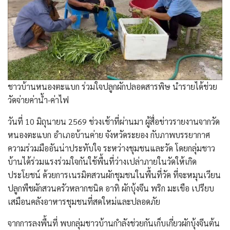
​ชาวบ้านหนองตะแบก ร่วมใจปลูกผักปลอดสารพิษ นำรายได้ช่วย
วัดจ่ายค่าน้ำ-ค่าไฟ
วันที่ 10 มิถุนายน 2569 ช่วงเช้าที่ผ่านมา ​ผู้สื่อข่าวรายงานจากวัด
หนองตะแบก อำเภอบ้านค่าย จังหวัดระยอง กับภาพบรรยากาศ
ความร่วมมืออันน่าประทับใจ ระหว่างชุมชนและวัด โดยกลุ่มชาว
บ้านได้ร่วมแรงร่วมใจกันใช้พื้นที่ว่างเปล่าภายในวัดให้เกิด
ประโยชน์ ด้วยการเนรมิตสวนผักชุมชนในพื้นที่วัด ที่จะหมุนเวียน
ปลูกพืชผักสวนครัวหลากชนิด อาทิ ผักบุ้งจีน พริก มะเขือ เปรียบ
เสมือนคลังอาหารชุมชนที่สดใหม่และปลอดภัย
​จากการลงพื้นที่ พบกลุ่มชาวบ้านกำลังช่วยกันเก็บเกี่ยวผักบุ้งจีนต้น