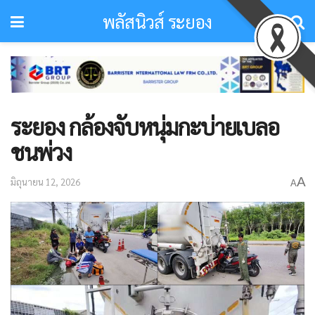
พลัสนิวส์ ระยอง
ระยอง กล้องจับหนุ่มกะบ่ายเบลอ
ชนพ่วง​
A
มิถุนายน 12, 2026
A