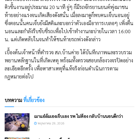
คิวขึ้นงานอยู่ประมาณ 20 นาที จู่ๆ ก็มีรถจักรยานยนต์พุ่งมาชน
ท้ายอย่างแรงจนเกิดเสียงดังสนั่น เมื่อลงมาดูก็พบคนเจ็บนอนอยู่
ซึ่งตอนนั้นคนเจ็บยังมีสติและบอกว่าตัวเองมีอาการเบลอๆ เพิ่งตื่น
นอนและกำลังรีบขับขี่รถเพื่อไปเข้าทำงานกะบ่ายในเวลา 16:00
น. แต่เกิดหลับในจนทำให้ชนท้ายรถพ่วงดังกล่าว
​เบื้องต้นเจ้าหน้าที่ตำรวจ สภ.บ้านค่าย ได้บันทึกภาพและรวบรวม
พยานหลักฐานในที่เกิดเหตุ พร้อมทั้งตรวจสอบกล้องวงจรปิดอย่าง
ละเอียดอีกครั้ง เพื่อหาสาเหตุที่แท้จริงก่อนดำเนินการตาม
กฎหมายต่อไป
บทความ
ที่เกี่ยวข้อง
เมาแอ๋ล้มเองเจ็บเอง รพ ไม่ต้อง กลับบ้านนอนดีกว่า
พฤษภาคม 29, 2026