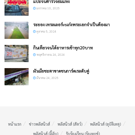
แปะจนตำรวจยิ้มแห้ง
มกราคม 10, 2025
ระยอง เทรลเลอร์vsเก๋งพระเอกจำเป็นต้องมา
ตุลาคม 5, 2024
กินเที่ยวจนได้อาหารเช้าทุก20บาท
พฤศจิกายน 24, 2024
ผัวเมียชะตาขาดชนการ์ดเรลดับคู่
มีนาคม 24, 2025
หน้าแรก
ข่าวพลัสนิวส์
พลัสนิวส์ (สัตว์)
พลัสนิวส์ (อุบัติเหตุ)
พลัสนิวส์ (ลี้ลับ)
รับร้องเรียน (ร้องทุกข์)