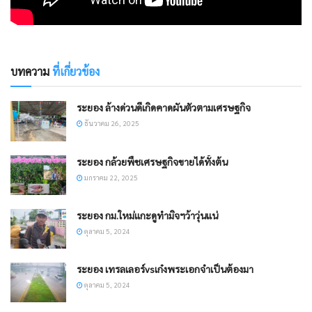
บทความ
ที่เกี่ยวข้อง
ระยอง ล้างด่วนดีเกิดคาดผันตัวตามเศรษฐกิจ
ธันวาคม 26, 2025
ระยอง กล้วยพืชเศรษฐกิจขายได้ทั้งต้น
มกราคม 22, 2025
ระยอง กม.ใหม่แกะดูทำมิจฯว้าวุ่นแน่
ตุลาคม 5, 2024
ระยอง เทรลเลอร์vsเก๋งพระเอกจำเป็นต้องมา
ตุลาคม 5, 2024