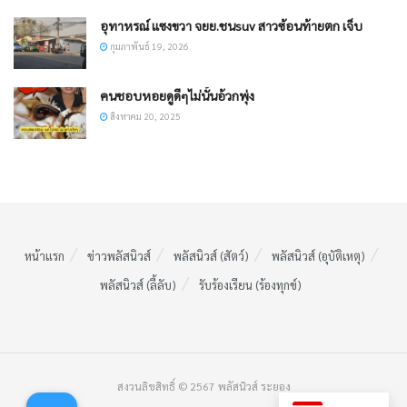
อุทาหรณ์ แซงขวา จยย.ชนsuv สาวซ้อนท้ายตก เจ็บ
กุมภาพันธ์ 19, 2026
คนชอบหอยดูดีๆไม่นั้นอ้วกพุ่ง
สิงหาคม 20, 2025
หน้าแรก
ข่าวพลัสนิวส์
พลัสนิวส์ (สัตว์)
พลัสนิวส์ (อุบัติเหตุ)
พลัสนิวส์ (ลี้ลับ)
รับร้องเรียน (ร้องทุกข์)
สงวนลิขสิทธิ์ © 2567 พลัสนิวส์ ระยอง