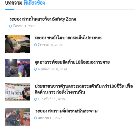
บทความ
ที่เกี่ยวข้อง
ระยอง สวนน้ำคลายร้อนSafety Zone
มีนาคม 31, 2026
ระยอง ชนยังไงเบาะกระเด็นไปกระบะ
สิงหาคม 25, 2025
จุดอาถรรพ์จยยอัดท้าย18ล้อสมองกระจาย
พฤศจิกายน 10, 2024
ประชาชนชาวตำบลกระเฉดรวมตัวกัน กว่า100ชีวิต เพื่อ
คัดค้าน การ ก่อตั้งโรงงานหิน
กุมภาพันธ์ 11, 2025
​ ระยอง สงกรานต์ล่มชนสนั่นสะพาน
เมษายน 13, 2026