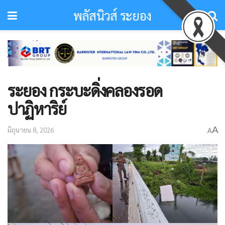
พลัสนิวส์ ระยอง
ระยอง กระบะดิ่งคลองรอด
ปาฏิหาริย์
A
มิถุนายน 8, 2026
A