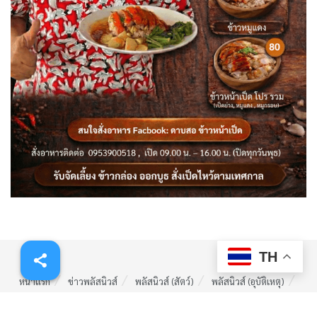
TH
หน้าแรก
ข่าวพลัสนิวส์
พลัสนิวส์ (สัตว์)
พลัสนิวส์ (อุบัติเหตุ)
พลัสนิวส์ (ลี้ลับ)
รับร้องเรียน (ร้องทุกข์)