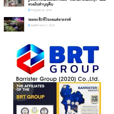
ทวงเงินทำบุญคืน
กรกฎาคม 24, 2026
ระยอง ตี3ทีไรเจอแต่อาถรรพ์
พฤศจิกายน 17, 2025