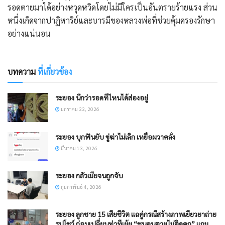
รอดตายมาได้อย่างหวุดหวิดโดยไม่มีใครเป็นอันตรายร้ายแรง ส่วน
หนึ่งเกิดจากปาฏิหาริย์และบารมีของหลวงพ่อที่ช่วยคุ้มครองรักษา
อย่างแน่นอน
บทความ
ที่เกี่ยวข้อง
ระยอง นึกว่ารอดที่ไหนได้ส่องอยู่
มกราคม 22, 2026
ระยอง บุกฟันยับ ขู่ฆ่าไม่เลิก เหยื่อผวาคลั่ง
มีนาคม 13, 2026
ระยอง กลัวเมียจนถูกจับ
กุมภาพันธ์ 4, 2026
ระยอง ลูกชาย 15 เสียชีวิต แฉคู่กรณีสร้างภาพเยียวยาถ่าย
รูปโชว์ ก่อนเปลี่ยนท่าทีเย้ย “ชนคนตายไม่ติดคุก” แถม