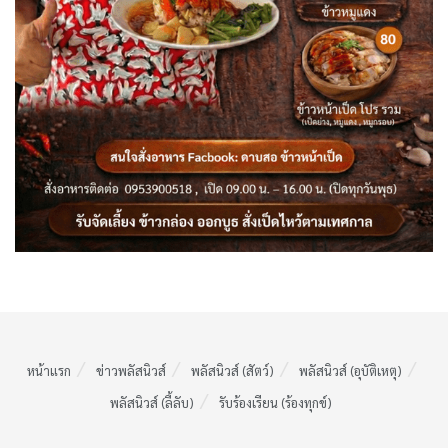
หน้าแรก
ข่าวพลัสนิวส์
พลัสนิวส์ (สัตว์)
พลัสนิวส์ (อุบัติเหตุ)
พลัสนิวส์ (ลี้ลับ)
รับร้องเรียน (ร้องทุกข์)