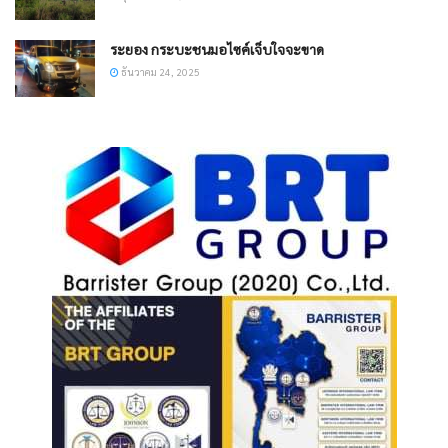
ระยอง กระบะชนมอไซค์เจ็บใจจะขาด
ธันวาคม 24, 2025