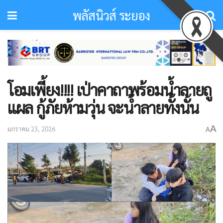
พลัสนิวส์ ระยอง
โอมเพี้ยง!!!! เป่าคาถาพร้อมน้ำลายถู
แผล กู้ภัยห้ามวุ่น จะน้ำลายทั้งนั้น
A
มกราคม 23, 2026
A