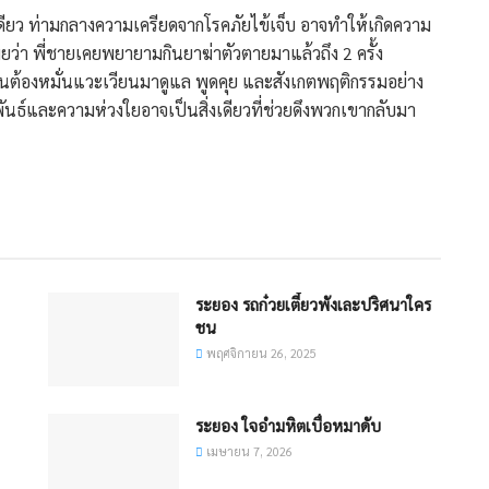
นเดียว ท่ามกลางความเครียดจากโรคภัยไข้เจ็บ อาจทำให้เกิดความ
ผยว่า พี่ชายเคยพยายามกินยาฆ่าตัวตายมาแล้วถึง 2 ครั้ง
ำเป็นต้องหมั่นแวะเวียนมาดูแล พูดคุย และสังเกตพฤติกรรมอย่าง
นธ์และความห่วงใยอาจเป็นสิ่งเดียวที่ช่วยดึงพวกเขากลับมา
ระยอง รถก๋วยเตี๋ยวพังเละปริศนาใคร
ชน
พฤศจิกายน 26, 2025
ระยอง ใจอำมหิตเบื่อหมาดับ
เมษายน 7, 2026