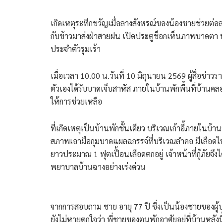
เกิดเหตุระทึกขวัญเมื่อลางสังหรณ์ของน้องชายช่วยต่อ
กับข้าวมาส่งฝ่าสายฝน เปิดประตูช็อกเห็นภาพบาดตา พ
ประจำตัวรุมเร้า
​เมื่อเวลา 10.00 น.วันที่ 10 มิถุนายน 2569 ผู้สื่อข่าว
ตัวเองได้รับบาดเจ็บสาหัส ภายในบ้านพักพื้นที่บ้าน
ให้การช่วยเหลือ
​ที่เกิดเหตุเป็นบ้านพักชั้นเดียว บริเวณเก้าอี้ภายในบ้
สภาพเอามือกุมบาดแผลฉกรรจ์ที่บริเวณลำคอ มีเลือด
ยาวประมาณ 1 ฟุตเปื้อนเลือดตกอยู่ เจ้าหน้าที่กู้ภัยจ
พยาบาลบ้านฉางอย่างเร่งด่วน
​จากการสอบถาม ชาย อายุ 77 ปี ซึ่งเป็นน้องชายของผู
ยังไม่หายตกใจว่า พี่ชายของตนพักอาศัยอยู่ที่บ้านหลั